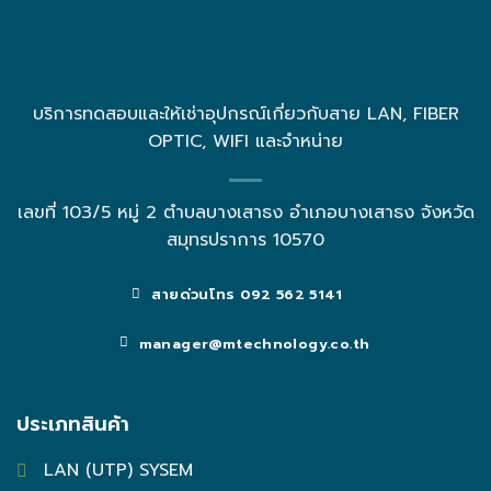
บริการทดสอบและให้เช่าอุปกรณ์เกี่ยวกับสาย LAN, FIBER
OPTIC, WIFI และจำหน่าย
เลขที่ 103/5 หมู่ 2 ตำบลบางเสาธง อำเภอบางเสาธง จังหวัด
สมุทรปราการ 10570
สายด่วนโทร 092 562 5141
manager@mtechnology.co.th
ประเภทสินค้า
LAN (UTP) SYSEM