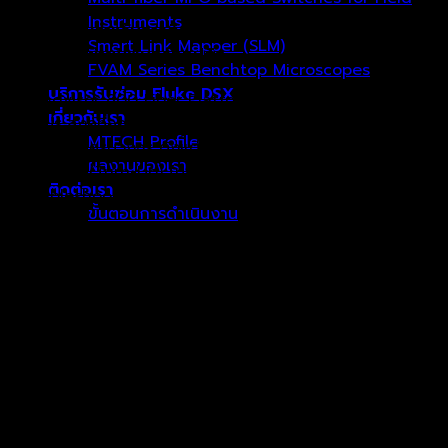
Instruments
แพลตฟอร์มสำหรับการติดตั้ง การเปิดใช้งาน และการแก้ไข
Smart Link Mapper (SLM)
ปัญหาเครือข่ายไฟเบอร์ออปติก
FVAM Series Benchtop Microscopes
บริการรับซ่อม Fluke DSX
OneAdvisor 800 Fiber Platform คือแพลตฟอร์ม
เกี่ยวกับเรา
อเนกประสงค์ที่ออกแบบมาเพื่อรองรับงานด้านเครือข่ายไฟเบอร์
MTECH Profile
ออปติกแบบครบวงจร ตั้งแต่การติดตั้ง (Installation) การเปิด
ผลงานของเรา
ใช้งานระบบ (Turn-Up) ไปจนถึงการวิเคราะห์และแก้ไขปัญหา
ติดต่อเรา
(Troubleshooting)
ขั้นตอนการดำเนินงาน
ด้วยความสามารถในการรวมเครื่องมือทดสอบหลายประเภทไว้ใน
แพลตฟอร์มเดียว OneAdvisor 800 ช่วยให้ช่างเทคนิคและ
วิศวกรสามารถดำเนินงานได้อย่างรวดเร็ว แม่นยำ และมี
ตะกร้าสินค้า
ประสิทธิภาพ ลดความซับซ้อนในการพกพาและใช้งานเครื่องมือ
หลายอุปกรณ์ พร้อมช่วยเร่งการส่งมอบและการเปิดใช้งานเครือ
ไม่มีสินค้าในตะกร้า
ข่ายให้เป็นไปตามกำหนดเวลา