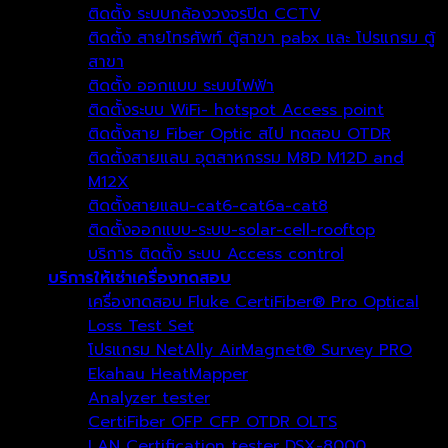
ติดตั้ง ระบบกล้องวงจรปิด CCTV
ติดตั้ง สายโทรศัพท์ ตู้สาขา pabx และ โปรแกรม ตู้
สาขา
ติดตั้ง ออกแบบ ระบบไฟฟ้า
ติดตั้งระบบ WiFi- hotspot Access point
ติดตั้งสาย Fiber Optic สไป ทดสอบ OTDR
ติดตั้งสายแลน อุตสาหกรรม M8D M12D and
M12X
ติดตั้งสายแลน-cat6-cat6a-cat8
ติดตั้งออกแบบ-ระบบ-solar-cell-rooftop
บริการ ติดตั้ง ระบบ Access control
บริการให้เช่าเครื่องทดสอบ
เครื่องทดสอบ Fluke CertiFiber® Pro Optical
Loss Test Set
โปรแกรม NetAlly AirMagnet® Survey PRO
Ekahau HeatMapper
Analyzer tester
CertiFiber OFP CFP OTDR OLTS
LAN Certification tester DSX-8000