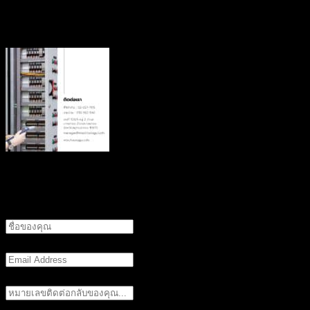
อย่างมีประสิทธิภาพมากยิ่งขึ้น
แบบฟอร์มติดต่อเรา
ชื่อที่ต้องการให้ติดต่อกลับ
Email (ถ้ามี)
เบอร์ติดต่อกลับ
เรื่องที่ต้องการติดต่อ