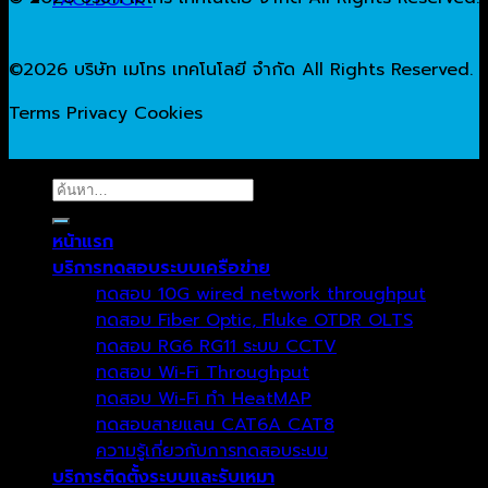
©2026 บริษัท เมโทร เทคโนโลยี จำกัด All Rights Reserved.
Terms
Privacy
Cookies
ค้นหา:
หน้าแรก
บริการทดสอบระบบเครือข่าย
ทดสอบ 10G wired network throughput
ทดสอบ Fiber Optic, Fluke OTDR OLTS
ทดสอบ RG6 RG11 ระบบ CCTV
ทดสอบ Wi-Fi Throughput
ทดสอบ Wi-Fi ทำ HeatMAP
ทดสอบสายแลน CAT6A CAT8
ความรู้เกี่ยวกับการทดสอบระบบ
บริการติดตั้งระบบและรับเหมา