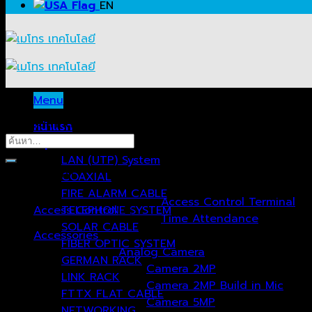
EN
Menu
ค้นหาสินค้าที่ต้องการ…
หน้าแรก
ค้นหา:
กลุ่มสินค้า
LAN (UTP) System
หมวดหมู่สินค้า
COAXIAL
FIRE ALARM CABLE
Access Control Terminal
Access Control
TELEPHONE SYSTEM
(51)
Time Attendance
SOLAR CABLE
Accessories
(24)
FIBER OPTIC SYSTEM
Analog Camera
GERMAN RACK
Camera 2MP
LINK RACK
Camera 2MP Build in Mic
FTTX FLAT CABLE
Camera 5MP
NETWORKING