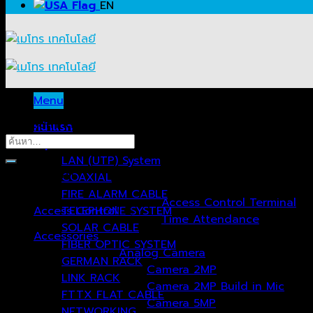
EN
Menu
ค้นหาสินค้าที่ต้องการ…
หน้าแรก
ค้นหา:
กลุ่มสินค้า
LAN (UTP) System
หมวดหมู่สินค้า
COAXIAL
FIRE ALARM CABLE
Access Control Terminal
Access Control
TELEPHONE SYSTEM
(51)
Time Attendance
SOLAR CABLE
Accessories
(24)
FIBER OPTIC SYSTEM
Analog Camera
GERMAN RACK
Camera 2MP
LINK RACK
Camera 2MP Build in Mic
FTTX FLAT CABLE
Camera 5MP
NETWORKING