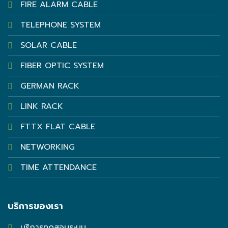
FIRE ALARM CABLE
TELEPHONE SYSTEM
SOLAR CABLE
FIBER OPTIC SYSTEM
GERMAN RACK
LINK RACK
FTTX FLAT CABLE
NETWORKING
TIME ATTENDANCE
บริการของเรา
บริการทดสอบระบบ