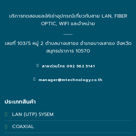
บริการทดสอบและให้เช่าอุปกรณ์เกี่ยวกับสาย LAN, FIBER
OPTIC, WIFI และจำหน่าย
เลขที่ 103/5 หมู่ 2 ตำบลบางเสาธง อำเภอบางเสาธง จังหวัด
สมุทรปราการ 10570
สายด่วนโทร 092 562 5141
manager@mtechnology.co.th
ประเภทสินค้า
LAN (UTP) SYSEM
COAXIAL