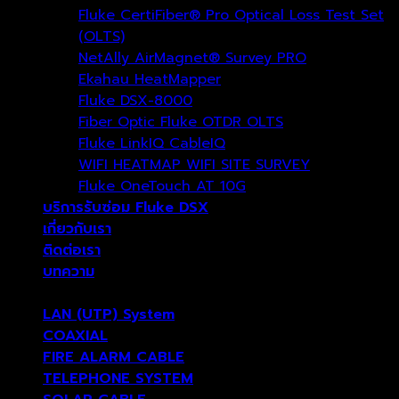
Fluke CertiFiber® Pro Optical Loss Test Set
(OLTS)
NetAlly AirMagnet® Survey PRO
Ekahau HeatMapper
Fluke DSX-8000
Fiber Optic Fluke OTDR OLTS
Fluke LinkIQ CableIQ
WIFI HEATMAP WIFI SITE SURVEY
Fluke OneTouch AT 10G
บริการรับซ่อม Fluke DSX
เกี่ยวกับเรา
ติดต่อเรา
บทความ
LAN (UTP) System
COAXIAL
FIRE ALARM CABLE
TELEPHONE SYSTEM