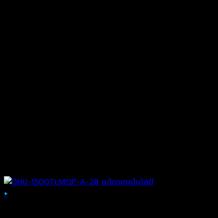
+
Analog Camera