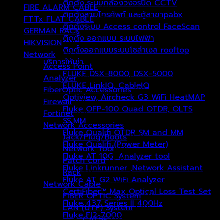
ติดตั้ง ระบบกล้องวงจรปิด CCTV
FIRE ALARM CABLE
(1)
ติดตั้งสายโทรศัพท์ และตู้สาขาpabx
FTTx FLAT CABLE
(2)
ติดตั้งระบบ Access control FaceScan
GERMAN RACK
(1)
ติดตั้ง ออกแบบ ระบบไฟฟ้า
HIKVISION
(115)
ติดตั้งออกแบบระบบโซล่าเซล rooftop
Network
(136)
บริการให้เช่า
Access Point
(0)
FLUKE DSX-8000, DSX-5000
Analyzer
(0)
FLUKE LinkIQ, CableIQ
FiberOptic Accessories
(0)
Optiview, Aircheck G3 WiFi HeatMAP
Firewall
(0)
Fluke OFP-100 Quad OTDR, OLTS
Fortinet
(0)
SS,MM
Network Accessories
(96)
Fluke Qualifi OTDR SM and MM
Jack/Plug/Boots
(52)
Fluke Qualifi (Power Meter)
Network Tool
(0)
Fluke AT 10G, Analyzer tool
Patch cord
(42)
Fluke Linkrunner ,Network Assistant
Rack
(1)
Fluke AT G2 WiFi Analyzer
Network Cable
(40)
CertiFiber™ Max Optical Loss Test Set
FIBER OPTIC System
(1)
Fluke 437 Series II 400Hz
LAN (UTP) System
(39)
Fluke FI2-7000
CAT5E
(14)