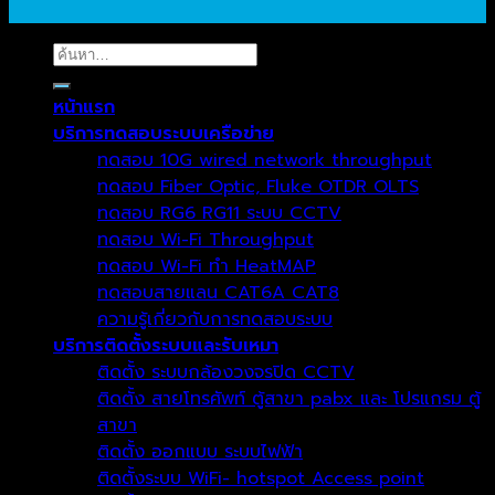
ค้นหา:
หน้าแรก
บริการทดสอบระบบเครือข่าย
ทดสอบ 10G wired network throughput
ทดสอบ Fiber Optic, Fluke OTDR OLTS
ทดสอบ RG6 RG11 ระบบ CCTV
ทดสอบ Wi-Fi Throughput
ทดสอบ Wi-Fi ทำ HeatMAP
ทดสอบสายแลน CAT6A CAT8
ความรู้เกี่ยวกับการทดสอบระบบ
บริการติดตั้งระบบและรับเหมา
ติดตั้ง ระบบกล้องวงจรปิด CCTV
ติดตั้ง สายโทรศัพท์ ตู้สาขา pabx และ โปรแกรม ตู้
สาขา
ติดตั้ง ออกแบบ ระบบไฟฟ้า
ติดตั้งระบบ WiFi- hotspot Access point