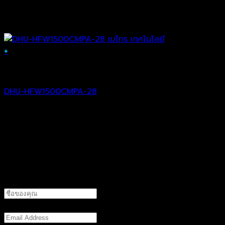
+
Analog Camera
DHU-HFW1500CMPA-28
฿
2,210.00
แบบฟอร์มติดต่อเรา
ชื่อที่ต้องการให้ติดต่อกลับ
Email (ถ้ามี)