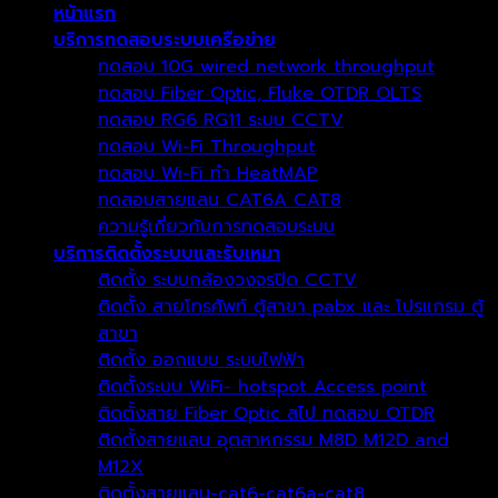
หน้าแรก
บริการทดสอบระบบเครือข่าย
ทดสอบ 10G wired network throughput
ทดสอบ Fiber Optic, Fluke OTDR OLTS
ทดสอบ RG6 RG11 ระบบ CCTV
ทดสอบ Wi-Fi Throughput
ทดสอบ Wi-Fi ทำ HeatMAP
ทดสอบสายแลน CAT6A CAT8
ความรู้เกี่ยวกับการทดสอบระบบ
บริการติดตั้งระบบและรับเหมา
ติดตั้ง ระบบกล้องวงจรปิด CCTV
ติดตั้ง สายโทรศัพท์ ตู้สาขา pabx และ โปรแกรม ตู้
สาขา
ติดตั้ง ออกแบบ ระบบไฟฟ้า
ติดตั้งระบบ WiFi- hotspot Access point
ติดตั้งสาย Fiber Optic สไป ทดสอบ OTDR
ติดตั้งสายแลน อุตสาหกรรม M8D M12D and
M12X
ติดตั้งสายแลน-cat6-cat6a-cat8