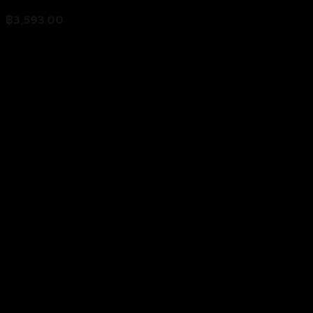
฿
3,593.00