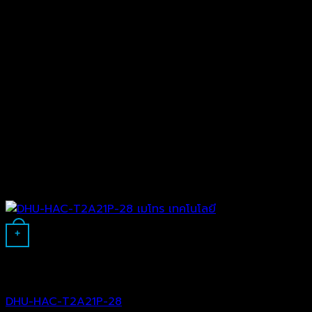
+
Analog Camera
DHU-HAC-T2A21P-28