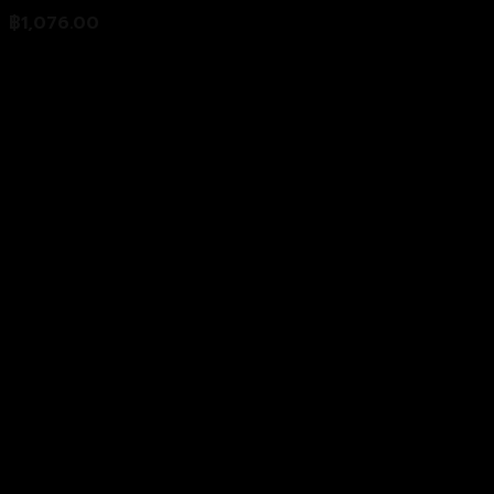
฿
1,076.00