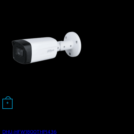
+
Analog Camera
DHU-HFW1800THPI436