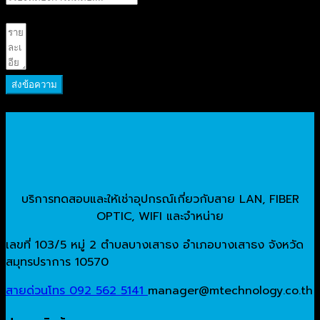
รายละเอียด
ส่งข้อความ
บริการทดสอบและให้เช่าอุปกรณ์เกี่ยวกับสาย LAN, FIBER
OPTIC, WIFI และจำหน่าย
เลขที่ 103/5 หมู่ 2 ตำบลบางเสาธง อำเภอบางเสาธง จังหวัด
สมุทรปราการ 10570
สายด่วนโทร 092 562 5141
manager@mtechnology.co.th