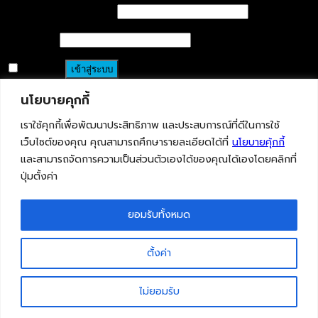
ชื่อผู้ใช้หรือที่อยู่อีเมล
*
รหัสผ่าน
*
จำฉันไว้
เข้าสู่ระบบ
นโยบายคุกกี้
ลืมรหัสผ่านของคุณ?
เราใช้คุกกี้เพื่อพัฒนาประสิทธิภาพ และประสบการณ์ที่ดีในการใช้
เว็บไซต์ของคุณ คุณสามารถศึกษารายละเอียดได้ที่
นโยบายคุ้กกี้
และสามารถจัดการความเป็นส่วนตัวเองได้ของคุณได้เองโดยคลิกที่
ปุ่มตั้งค่า
ยอมรับทั้งหมด
ตั้งค่า
ไม่ยอมรับ