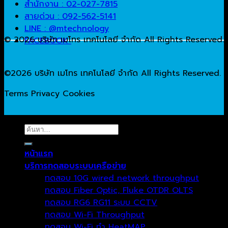
สำนักงาน : 02-027-7815
สายด่วน : 092-562-5141
LINE : @mtechnology
© 2026 บริษัท เมโทร เทคโนโลยี จำกัด All Rights Reserved.
FACEBOOK
©2026 บริษัท เมโทร เทคโนโลยี จำกัด All Rights Reserved.
Terms
Privacy
Cookies
ค้นหา:
หน้าแรก
บริการทดสอบระบบเครือข่าย
ทดสอบ 10G wired network throughput
ทดสอบ Fiber Optic, Fluke OTDR OLTS
ทดสอบ RG6 RG11 ระบบ CCTV
ทดสอบ Wi-Fi Throughput
ทดสอบ Wi-Fi ทำ HeatMAP