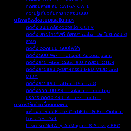
ทดสอบสายแลน CAT6A CAT8
ความรู้เกี่ยวกับการทดสอบระบบ
บริการติดตั้งระบบและรับเหมา
ติดตั้ง ระบบกล้องวงจรปิด CCTV
ติดตั้ง สายโทรศัพท์ ตู้สาขา pabx และ โปรแกรม ตู้
สาขา
ติดตั้ง ออกแบบ ระบบไฟฟ้า
ติดตั้งระบบ WiFi- hotspot Access point
ติดตั้งสาย Fiber Optic สไป ทดสอบ OTDR
ติดตั้งสายแลน อุตสาหกรรม M8D M12D and
M12X
ติดตั้งสายแลน-cat6-cat6a-cat8
ติดตั้งออกแบบ-ระบบ-solar-cell-rooftop
บริการ ติดตั้ง ระบบ Access control
บริการให้เช่าเครื่องทดสอบ
เครื่องทดสอบ Fluke CertiFiber® Pro Optical
Loss Test Set
โปรแกรม NetAlly AirMagnet® Survey PRO