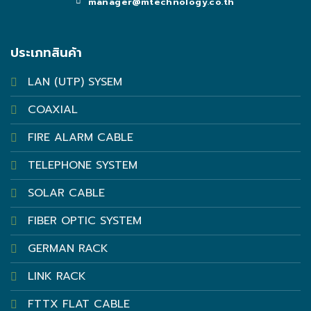
manager@mtechnology.co.th
ประเภทสินค้า
LAN (UTP) SYSEM
COAXIAL
FIRE ALARM CABLE
TELEPHONE SYSTEM
SOLAR CABLE
FIBER OPTIC SYSTEM
GERMAN RACK
LINK RACK
FTTX FLAT CABLE