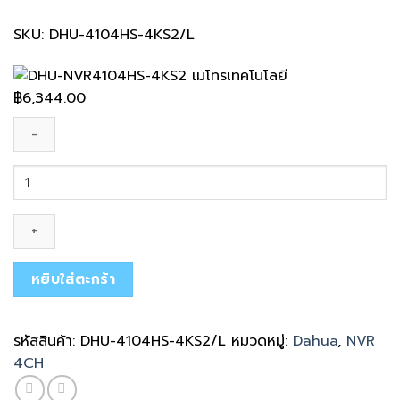
SKU: DHU-4104HS-4KS2/L
฿
6,344.00
จำนวน
DHU-
4104HS-
4KS2/L
ชิ้น
หยิบใส่ตะกร้า
รหัสสินค้า:
DHU-4104HS-4KS2/L
หมวดหมู่:
Dahua
,
NVR
4CH