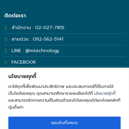
ติดต่อเรา
สำนักงาน : 02-027-7815
สายด่วน : 092-562-5141
LINE : @mtechnology
FACEBOOK
นโยบายคุกกี้
เราใช้คุกกี้เพื่อพัฒนาประสิทธิภาพ และประสบการณ์ที่ดีในการใช้
เว็บไซต์ของคุณ คุณสามารถศึกษารายละเอียดได้ที่
นโยบายคุ้กกี้
และสามารถจัดการความเป็นส่วนตัวเองได้ของคุณได้เองโดยคลิกที่
ปุ่มตั้งค่า
©2026 บริษัท เมโทร เทคโนโลยี จำกัด All Rights
Reserved.
ยอมรับทั้งหมด