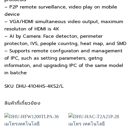
– P2P remote surveillance, video play on mobile
device
– VGA/HDMI simultaneous video output, maximum
resoluton of HDMI is 4K
– AI by Camera: Face detecton, perimeter
protecton, IVS, people countng, heat map, and SMD
– Supports remote confguraton and management
of IPC, such as setting parameters, getng
informaton, and upgrading IPC of the same model
in batche
SKU: DHU-4104HS-4KS2/L
สินค้าที่เกี่ยวข้อง