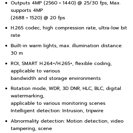
Outputs 4MP (2560 × 1440) @ 25/30 fps, Max.
supports 4MP
(2688 × 1520) @ 20 fps
H.265 codec, high compression rate, ultra-low bit
rate
Built-in warm lights, max. illumination distance:
30 m
ROI, SMART H.264+/H.265+, flexible coding,
applicable to various
bandwidth and storage environments
Rotation mode, WDR, 3D DNR, HLC, BLC, digital
watermarking,
applicable to various monitoring scenes
Intelligent detection: Intrusion, tripwire
Abnormality detection: Motion detection, video
tampering, scene