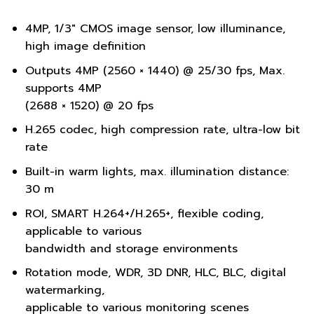
4MP, 1/3″ CMOS image sensor, low illuminance,
high image definition
Outputs 4MP (2560 × 1440) @ 25/30 fps, Max.
supports 4MP
(2688 × 1520) @ 20 fps
H.265 codec, high compression rate, ultra-low bit
rate
Built-in warm lights, max. illumination distance:
30 m
ROI, SMART H.264+/H.265+, flexible coding,
applicable to various
bandwidth and storage environments
Rotation mode, WDR, 3D DNR, HLC, BLC, digital
watermarking,
applicable to various monitoring scenes