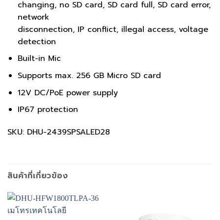
changing, no SD card, SD card full, SD card error,
network
disconnection, IP conflict, illegal access, voltage
detection
Built-in Mic
Supports max. 256 GB Micro SD card
12V DC/PoE power supply
IP67 protection
SKU: DHU-2439SPSALED28
สินค้าที่เกี่ยวข้อง