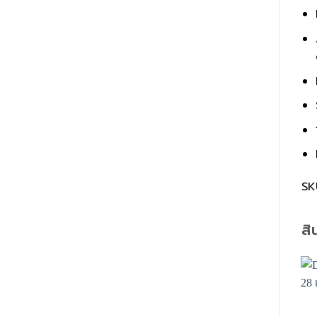
SK
สิ