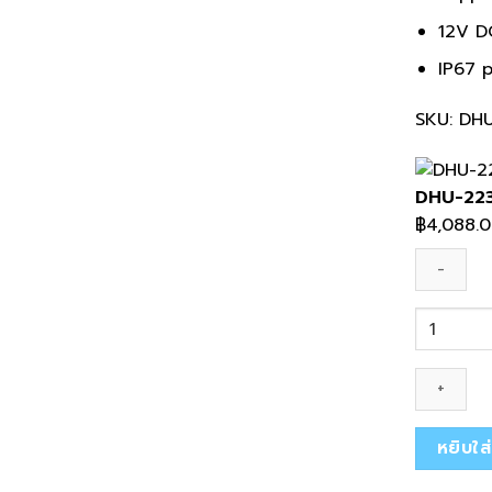
12V D
IP67 
SKU: DH
DHU-22
฿
4,088.
จำนวน
DHU-
2239SPS
ชิ้น
หยิบใส