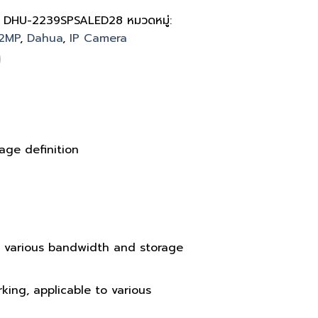
:
DHU-2239SPSALED28
หมวดหมู่:
2MP
,
Dahua
,
IP Camera
age definition
to various bandwidth and storage
king, applicable to various