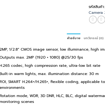
รหัสสินค้า
Camera 
คำอธิบาย
บทวิจารณ์ (0)
2MP, 1/2.8″ CMOS image sensor, low illuminance, high im
Outputs max. 2MP (1920 × 1080) @25/30 fps
H.265 codec, high compression rate, ultra-low bit rate
Built-in warm lights, max. illumination distance: 30 m
ROI, SMART H.264+/H.265+, flexible coding, applicable 
environments
Rotation mode, WDR, 3D DNR, HLC, BLC, digital watermar
monitoring scenes