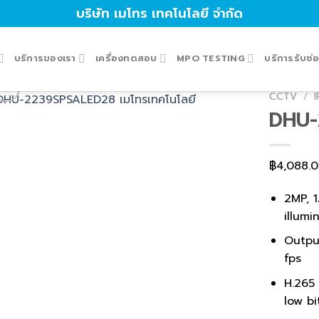
บริษัท เมโทร เทคโนโลยี จำกัด
บริการของเรา
เครื่องทดสอบ
MPO TESTING
บริการรับซ
CCTV
/
DHU-
฿
4,088.
2MP, 
illumi
Outpu
fps
H.265 
low bi