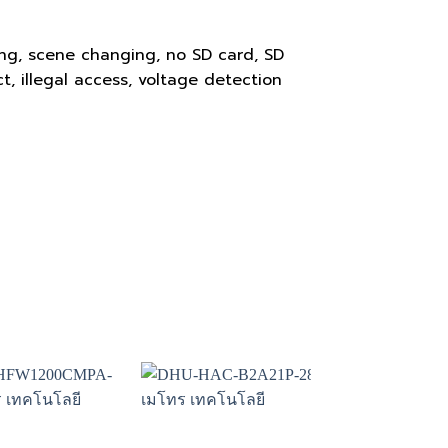
ing, scene changing, no SD card, SD
ct, illegal access, voltage detection