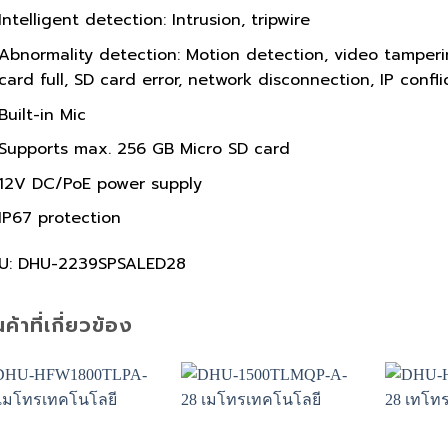
Intelligent detection: Intrusion, tripwire
Abnormality detection: Motion detection, video tamper
card full, SD card error, network disconnection, IP confli
Built-in Mic
Supports max. 256 GB Micro SD card
12V DC/PoE power supply
IP67 protection
U: DHU-2239SPSALED28
นค้าที่เกี่ยวข้อง