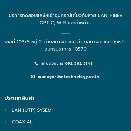
บริการทดสอบและให้เช่าอุปกรณ์เกี่ยวกับสาย LAN, FIBER
OPTIC, WIFI และจำหน่าย
เลขที่ 103/5 หมู่ 2 ตำบลบางเสาธง อำเภอบางเสาธง จังหวัด
สมุทรปราการ 10570
สายด่วนโทร 092 562 5141
manager@mtechnology.co.th
ประเภทสินค้า
LAN (UTP) SYSEM
COAXIAL