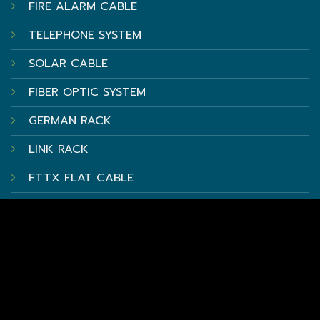
FIRE ALARM CABLE
TELEPHONE SYSTEM
SOLAR CABLE
FIBER OPTIC SYSTEM
GERMAN RACK
LINK RACK
FTTX FLAT CABLE
NETWORKING
TIME ATTENDANCE
บริการของเรา
บริการทดสอบระบบ