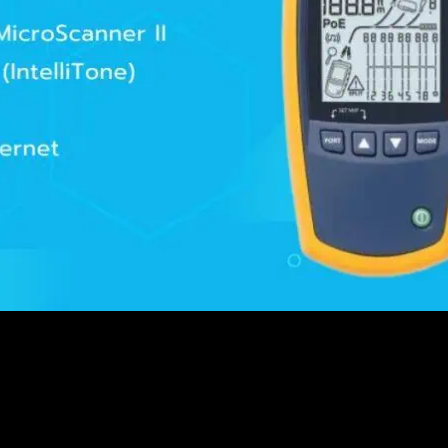
ดาย
อให้การทดสอบสายสำหรับระบบเสียง (Voice), ข้อมูล (Data) และวิด