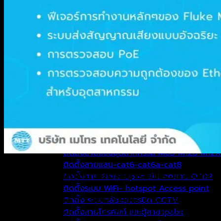
TIME ATTENDANCE
บริการของเรา
งานทดสอบระบบ
ทดสอบ สายLAN CAT6 CAT8 DSX-8000
ทดสอบ Fiber Optic, Fluke OTDR OLTS
ทดสอบ ระบบ Wi-Fi ทำ HeatMAP
ทดสอบ RG6 RG11 ระบบ CCTV
ทดสอบ 10G LAN Fiber Throughput
ทดสอบ Wi-Fi Throughput
ความรู้เกี่ยวกับการทดสอบระบบ
บริการทดสอบสายไฟเบอร์ออปติก MPO
งานบริการติดตั้ง / ออกแบบ
ติดตั้งสายแลนอุตสาหกรรม M8D M12D M12X
ติดตั้งสายแลน-cat6-cat6a-cat8
การทดสอบแบบยืนยันผลที่รวดเร็วและง่าย
ติดตั้งสาย Fiber Optic สไป ทดสอบ OTDR
ติดตั้งระบบ WiFi- hotspot Access point
ซีรีส์ MicroScanner™ Cable Verifier
ได้รับการออกแบบมาเพื่
ติดตั้ง ระบบกล้องวงจรปิด CCTV
ต้องทดสอบแยกกันถึง 4 โหมด ให้อยู่บนหน้าจอเดียว ได้แก่:
ติดตั้งสายโทรศัพท์ และตู้สาขาpabx