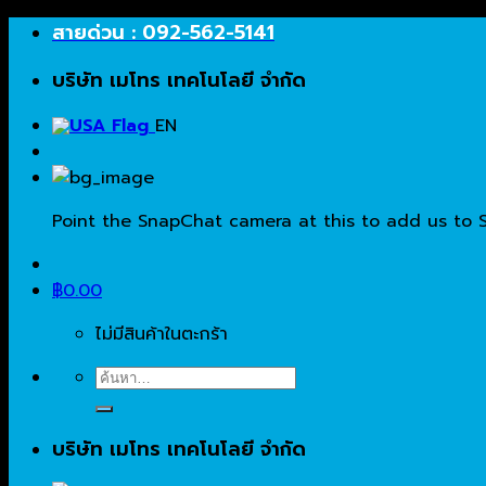
Skip
สายด่วน : 092-562-5141
to
บริษัท เมโทร เทคโนโลยี จำกัด
content
EN
Point the SnapChat camera at this to add us to 
฿
0.00
ไม่มีสินค้าในตะกร้า
ค้นหา:
บริษัท เมโทร เทคโนโลยี จำกัด