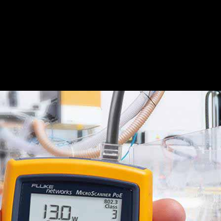
รทดสอบที่สำคัญทั้งหมด ได้แก่: