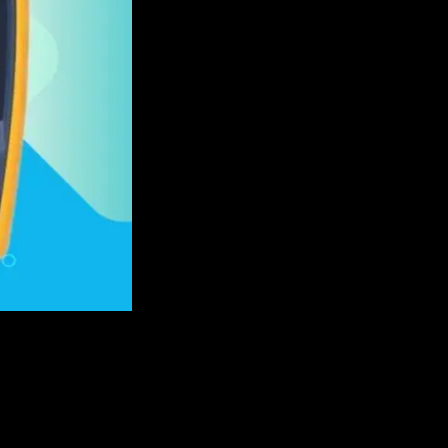
ีโอ (Video) เป็นเรื่องง่ายขึ้น โดยสามารถแสดงผลจากเดิมที่