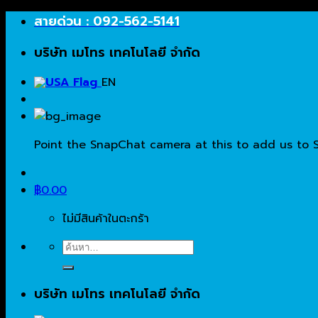
Skip
สายด่วน : 092-562-5141
to
บริษัท เมโทร เทคโนโลยี จำกัด
content
EN
Point the SnapChat camera at this to add us to 
฿
0.00
ไม่มีสินค้าในตะกร้า
ค้นหา:
บริษัท เมโทร เทคโนโลยี จำกัด