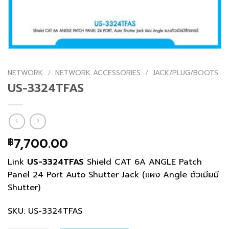
NETWORK
/
NETWORK ACCESSORIES
/
JACK/PLUG/BOOTS
US-3324TFAS
7,700.00
฿
Link
US-3324TFAS
Shield CAT 6A ANGLE Patch
Panel 24 Port Auto Shutter Jack (แผง Angle ตัวเมียมี
Shutter)
SKU: US-3324TFAS